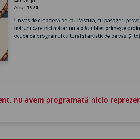
Anul:
1970
Un vas de croazieră pe râul Vistula, cu pasageri prove
mărunt care nici măcar nu a plătit bilet primeşte ordin 
ocupe de programul cultural şi artistic de pe vas. Şi to
nt, nu avem programată nicio reprezent