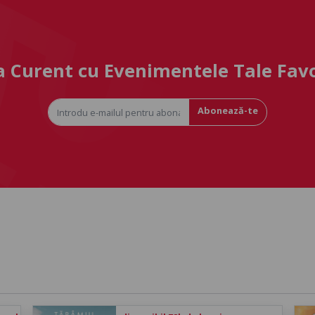
la Curent cu Evenimentele Tale Fav
Abonează-te