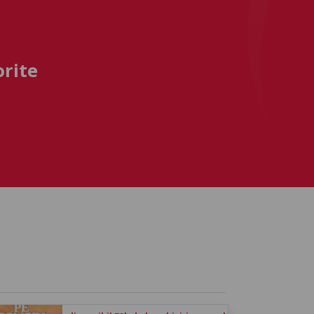
orite