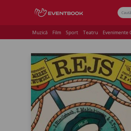
Muzică
Film
Sport
Teatru
Evenimente 