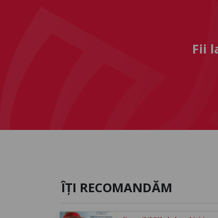
Fii 
ÎȚI RECOMANDĂM