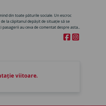
nind din toate păturile sociale. Un escroc
de la căpitanul depăşit de situaţie să se
ţi pasagerii au ceva de comentat despre asta...
ație viitoare.