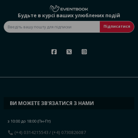
Будьте в курсі ваших улюблених подій
Підписатися
ВИ МОЖЕТЕ ЗВ'ЯЗАТИСЯ З НАМИ
з 10:00 до 18:00 (Пн-Пт)
call
(+4) 0314215543
/ (+4) 0730826087