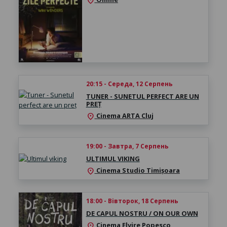
location_on
20:15 - Середа, 12 Серпень
TUNER - SUNETUL PERFECT ARE UN
PREȚ
Cinema ARTA Cluj
location_on
19:00 - Завтра, 7 Серпень
ULTIMUL VIKING
Cinema Studio Timișoara
location_on
18:00 - Вівторок, 18 Серпень
DE CAPUL NOSTRU / ON OUR OWN
Cinema Elvire Popesco
location_on