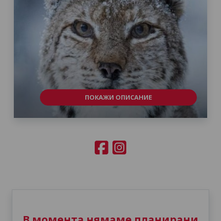
ПОКАЖИ ОПИСАНИЕ
В момента нямаме планирани