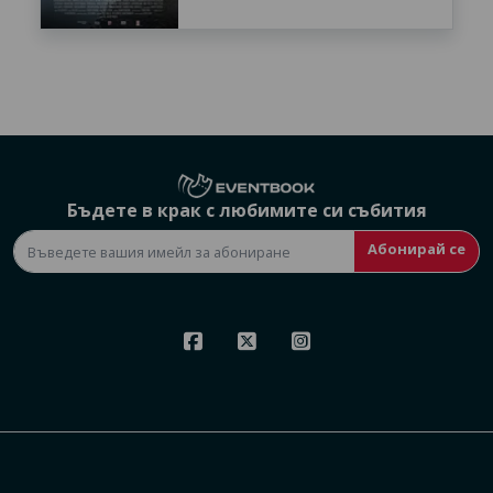
Бъдете в крак с любимите си събития
Абонирай се