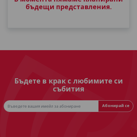
бъдещи представления.
Бъдете в крак с любимите си
събития
Абонирай се