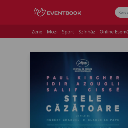
Zene
Mozi
Sport
Színház
Online Esem