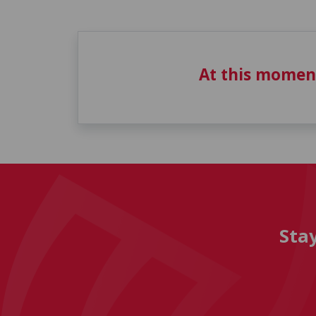
At this momen
Sta