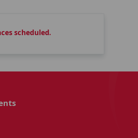
ces scheduled.
ents