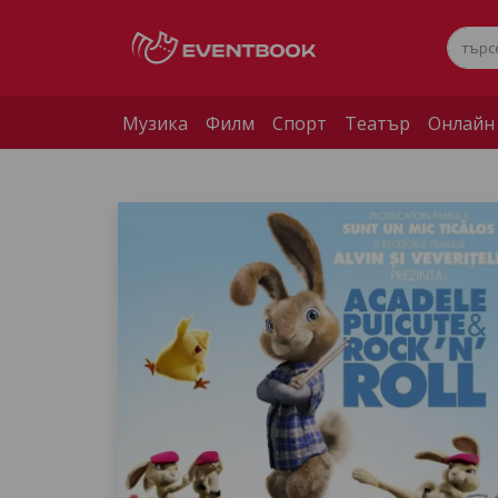
Музика
Филм
Спорт
Театър
Онлайн