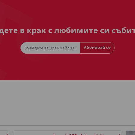
дете в крак с любимите си съби
Абонирай се