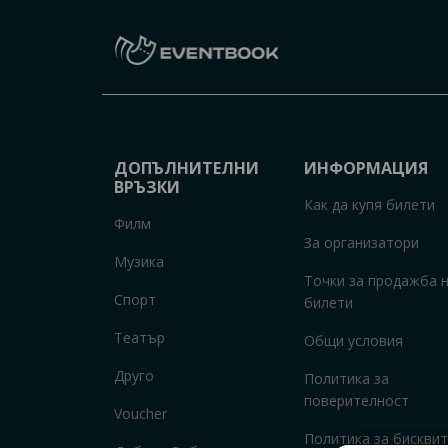
ДОПЪЛНИТЕЛНИ
ИНФОРМАЦИЯ
ВРЪЗКИ
Как да купя билети
Филм
За организатори
Музика
Точки за продажба 
Спорт
билети
Театър
Общи условия
Друго
Политика за
поверителност
Voucher
Политика за бисквит