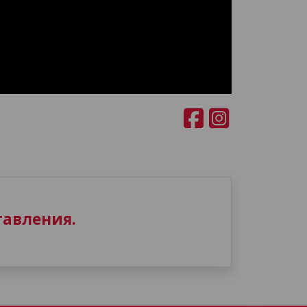
авления.