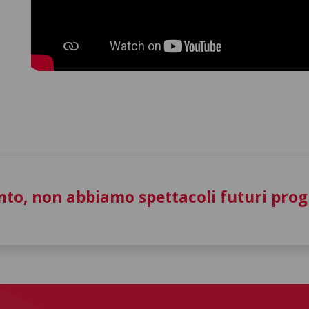
to, non abbiamo spettacoli futuri pro