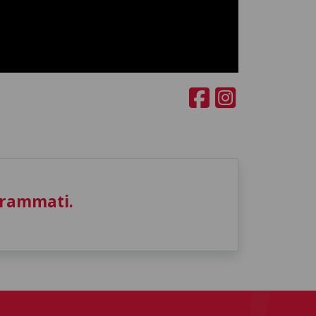
grammati.