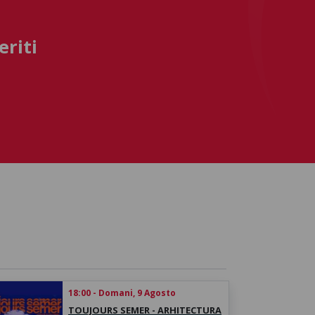
eriti
18:00 - Domani, 9 Agosto
TOUJOURS SEMER - ARHITECTURA