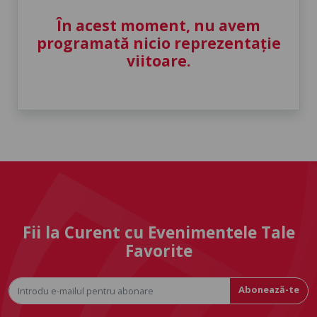
În acest moment, nu avem
programată nicio reprezentație
viitoare.
Fii la Curent cu Evenimentele Tale
Favorite
Abonează-te