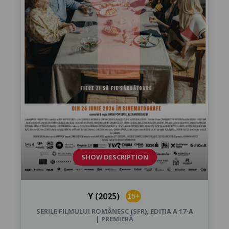
SHOW DESCRIPTION
Y (2025)
15+
SERILE FILMULUI ROMÂNESC (SFR), EDIȚIA A 17-A
| PREMIERĂ