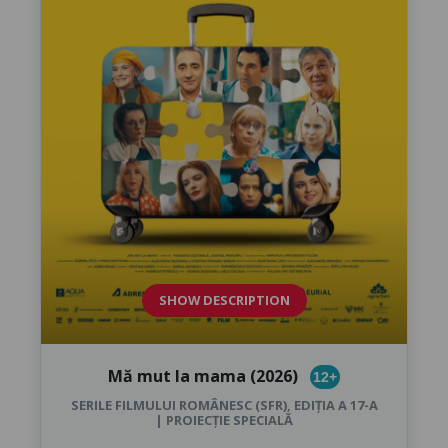
SHOW DESCRIPTION
Mă mut la mama (2026)
12+
SERILE FILMULUI ROMÂNESC (SFR), EDIȚIA A 17-A
| PROIECȚIE SPECIALĂ