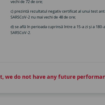
vechi de 72 de ore;
c) prezintă rezultatul negativ certificat al unui test an
SARSCoV-2 nu mai vechi de 48 de ore;
d) se află în perioada cuprinsă între a 15-a zi și a 180-a
SARSCoV-2.
t, we do not have any future performan