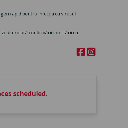
tigen rapid pentru infecția cu virusul
 zi ulterioară confirmării infectării cu
ces scheduled.