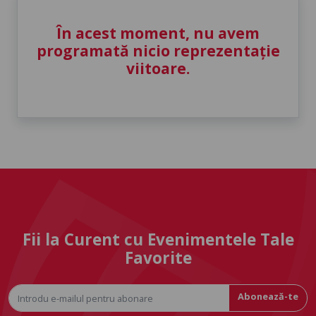
În acest moment, nu avem
programată nicio reprezentație
viitoare.
Fii la Curent cu Evenimentele Tale
Favorite
Abonează-te