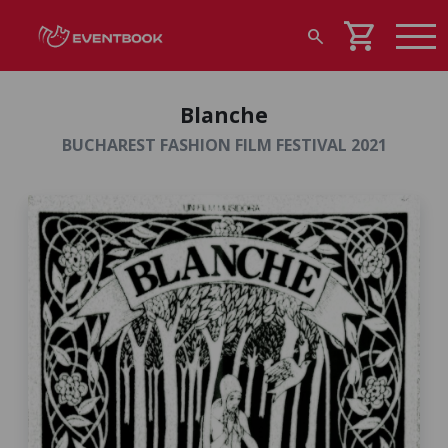
shopping_cart
search
Blanche
BUCHAREST FASHION FILM FESTIVAL 2021