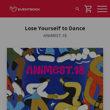
shopping_cart
search
Lose Yourself to Dance
ANIMEST.18