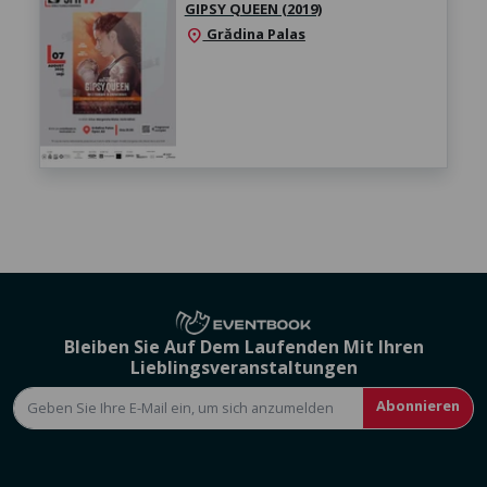
GIPSY QUEEN (2019)
Grădina Palas
location_on
Bleiben Sie Auf Dem Laufenden Mit Ihren
Lieblingsveranstaltungen
Abonnieren