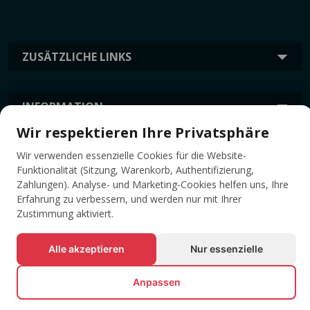
ZUSÄTZLICHE LINKS
INFORMATION
Wir respektieren Ihre Privatsphäre
TAGS
Wir verwenden essenzielle Cookies für die Website-
Funktionalität (Sitzung, Warenkorb, Authentifizierung,
Zahlungen). Analyse- und Marketing-Cookies helfen uns, Ihre
Erfahrung zu verbessern, und werden nur mit Ihrer
Zustimmung aktiviert.
Alle akzeptieren
Nur essenzielle
Anpassen
© Alle Rechte vorbehalten EVENTBOOK SRL.