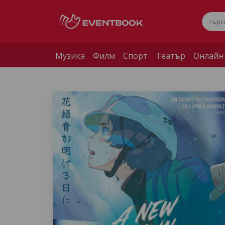
Музика
Филм
Спорт
Театър
Онлайн