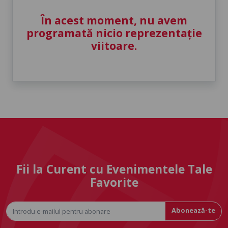
În acest moment, nu avem
programată nicio reprezentație
viitoare.
Fii la Curent cu Evenimentele Tale
Favorite
Abonează-te