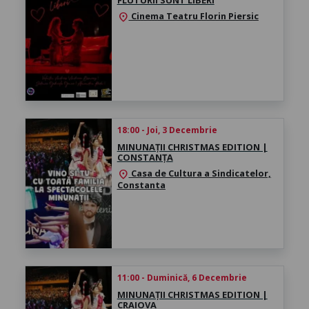
Cinema Teatru Florin Piersic
location_on
18:00 - Joi, 3 Decembrie
MINUNAȚII CHRISTMAS EDITION |
CONSTANȚA
Casa de Cultura a Sindicatelor,
location_on
Constanta
11:00 - Duminică, 6 Decembrie
MINUNAȚII CHRISTMAS EDITION |
CRAIOVA