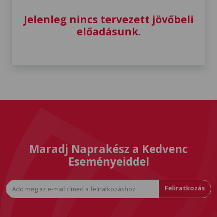
Jelenleg nincs tervezett jövőbeli
előadásunk.
Maradj Naprakész a Kedvenc
Eseményeiddel
Feliratkozás