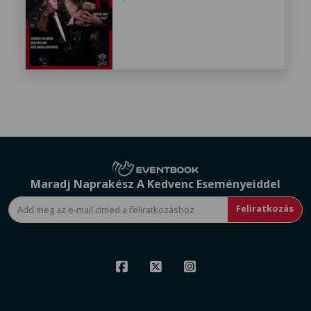
Maradj Naprakész A Kedvenc Eseményeiddel
Feliratkozás