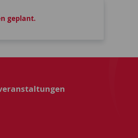
n geplant.
sveranstaltungen