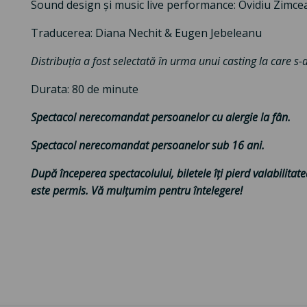
Sound design și music live performance: Ovidiu Zimce
Traducerea: Diana Nechit & Eugen Jebeleanu
Distribuția a fost selectată în urma unui casting la care s-a
Durata: 80 de minute
Spectacol nerecomandat persoanelor cu alergie la fân.
Spectacol nerecomandat persoanelor sub 16 ani.
După începerea spectacolului, biletele îți pierd valabilitate
este permis. Vă mulțumim pentru întelegere!