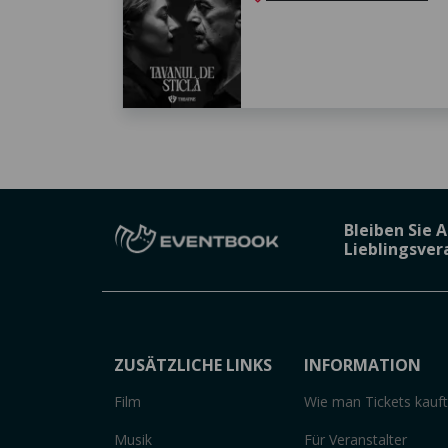
Bleiben Sie 
Lieblingsve
ZUSÄTZLICHE LINKS
INFORMATION
Film
Wie man Tickets kauft
Musik
Für Veranstalter