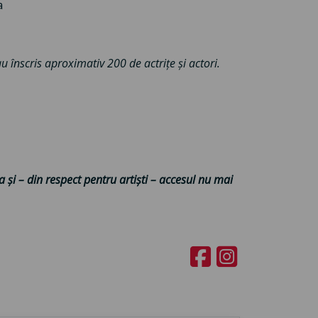
a
u înscris aproximativ 200 de actrițe și actori.
a și – din respect pentru artiști – accesul nu mai