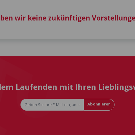
aben wir keine zukünftigen Vorstellunge
 dem Laufenden mit Ihren Liebling
Abonnieren