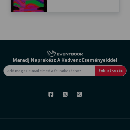
Maradj Naprakész A Kedvenc Eseményeiddel
Feliratkozás