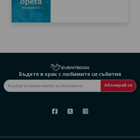
Бъдете в крак с любимите си събития
Абонирай се