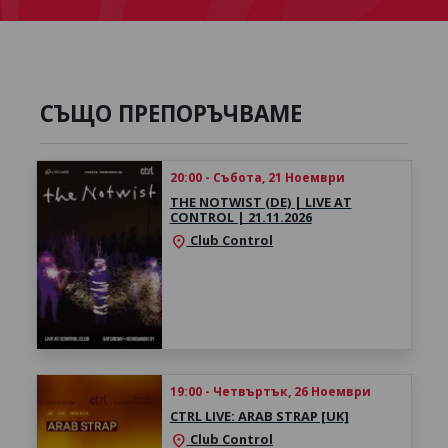
СЪЩО ПРЕПОРЪЧВАМЕ
20:00 - Събота, 21 Ноември
THE NOTWIST (DE) | LIVE AT
CONTROL | 21.11.2026
Club Control
location_on
19:00 - Четвъртък, 26 Ноември
CTRL LIVE: ARAB STRAP [UK]
Club Control
location_on