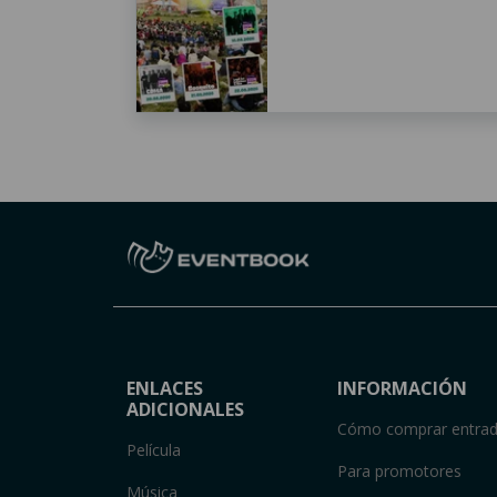
ENLACES
INFORMACIÓN
ADICIONALES
Cómo comprar entra
Película
Para promotores
Música