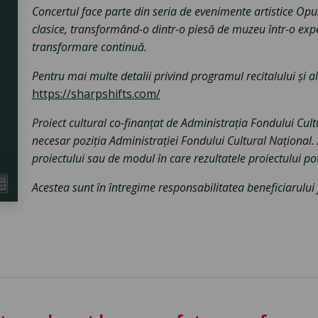
Concertul face parte din seria de evenimente artistice Opu
clasice, transformând-o dintr-o piesă de muzeu într-o expe
transformare continuă.
Pentru mai multe detalii privind programul recitalului și a
https://sharpshifts.com/
Proiect cultural co-finanțat de Administrația Fondului Cul
necesar poziția Administrației Fondului Cultural Național
proiectului sau de modul în care rezultatele proiectului pot 
Acestea sunt în întregime responsabilitatea beneficiarului f