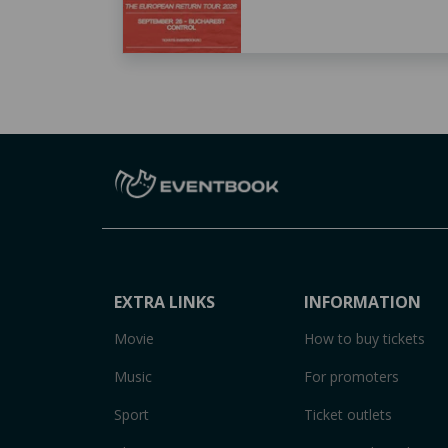
EXTRA LINKS
INFORMATION
Movie
How to buy tickets
Music
For promoters
Sport
Ticket outlets