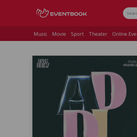
Music
Movie
Sport
Theater
Online Eve