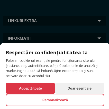
LINKURI EXTRA
INFORMAȚII
Respectăm confidențialitatea ta
ETICHETE
Folosim cookie-uri esențiale pentru funcționarea site-ului
(sesiune, coș, autentificare, plăți). Cookie-urile de analiză și
marketing ne ajută să îmbunătățim experiența ta și sunt
activate doar cu acordul tău.
Acceptă toate
Doar esențiale
Personalizează
© Toate drepturile rezervate EVENTBOOK SRL.