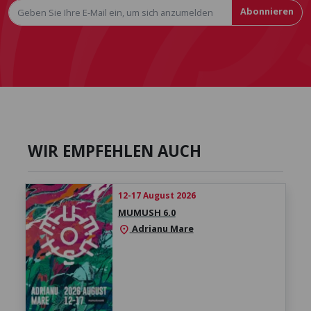
Abonnieren
WIR EMPFEHLEN AUCH
12-17 August 2026
MUMUSH 6.0
Adrianu Mare
location_on