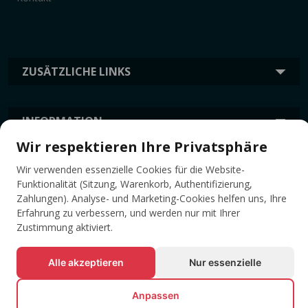
ZUSÄTZLICHE LINKS
INFORMATION
Wir respektieren Ihre Privatsphäre
TAGS
Wir verwenden essenzielle Cookies für die Website-
Funktionalität (Sitzung, Warenkorb, Authentifizierung,
Zahlungen). Analyse- und Marketing-Cookies helfen uns, Ihre
Erfahrung zu verbessern, und werden nur mit Ihrer
Zustimmung aktiviert.
Alle akzeptieren
Nur essenzielle
Anpassen