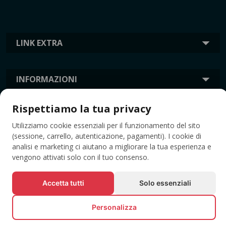
LINK EXTRA
INFORMAZIONI
Rispettiamo la tua privacy
TAG
Utilizziamo cookie essenziali per il funzionamento del sito
(sessione, carrello, autenticazione, pagamenti). I cookie di
analisi e marketing ci aiutano a migliorare la tua esperienza e
vengono attivati solo con il tuo consenso.
Accetta tutti
Solo essenziali
Personalizza
© Tutti i diritti riservati EVENTBOOK SRL.