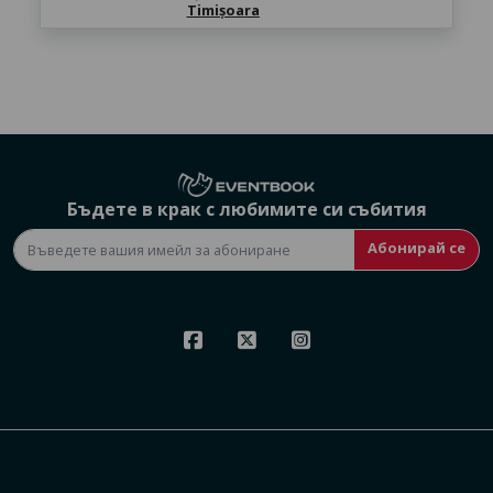
Timișoara
Бъдете в крак с любимите си събития
Абонирай се