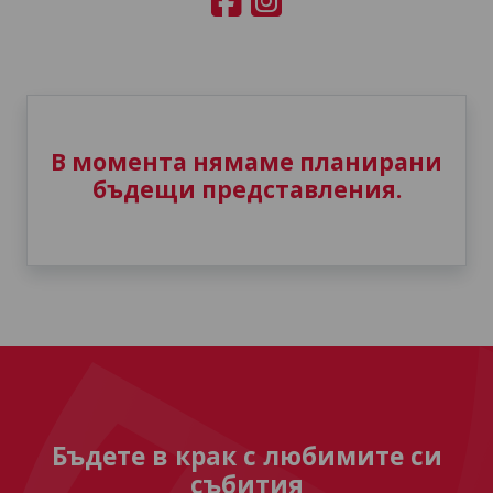
В момента нямаме планирани
бъдещи представления.
Бъдете в крак с любимите си
събития