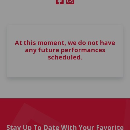
At this moment, we do not have
any future performances
scheduled.
Stay Up To Date With Your Favorite