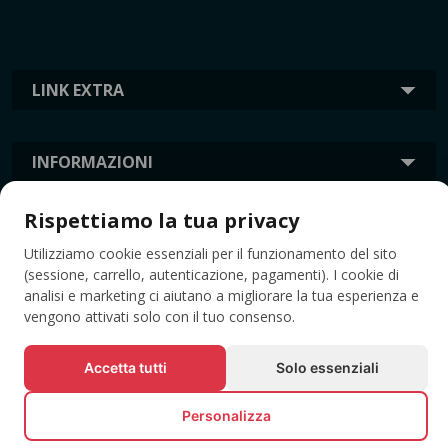
LINK EXTRA
INFORMAZIONI
Rispettiamo la tua privacy
TAG
Utilizziamo cookie essenziali per il funzionamento del sito
(sessione, carrello, autenticazione, pagamenti). I cookie di
analisi e marketing ci aiutano a migliorare la tua esperienza e
vengono attivati solo con il tuo consenso.
Accetta tutti
Solo essenziali
Personalizza
© Tutti i diritti riservati EVENTBOOK SRL.