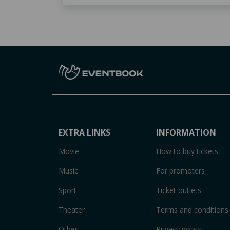
EXTRA LINKS
INFORMATION
Movie
How to buy tickets
Music
For promoters
Sport
Ticket outlets
Theater
Terms and conditions
Other
Privacy policy