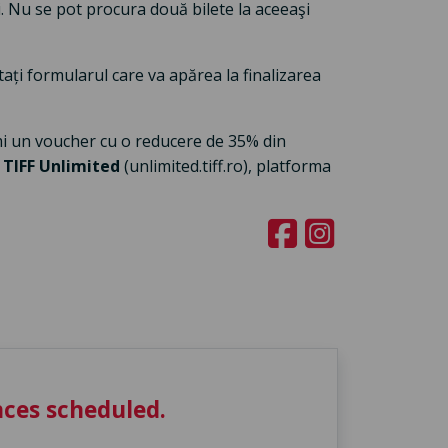
. Nu se pot procura două bilete la aceeaşi
ți formularul care va apărea la finalizarea
mi un voucher cu o reducere de 35% din
a
TIFF Unlimited
(unlimited.tiff.ro), platforma
ces scheduled.