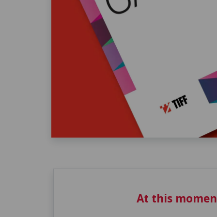
At this momen