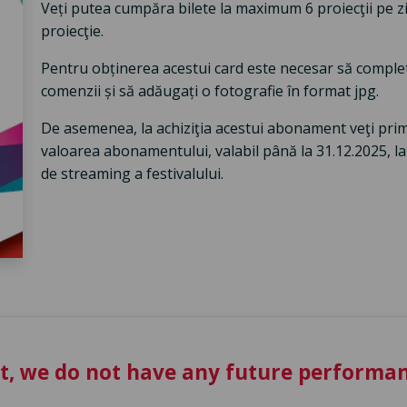
Veți putea cumpăra bilete la maximum 6 proiecţii pe zi
proiecţie.
Pentru obținerea acestui card este necesar să completa
comenzii și să adăugați o fotografie în format jpg.
De asemenea, la achiziţia acestui abonament veţi pri
valoarea abonamentului, valabil până la 31.12.2025, l
de streaming a festivalului.
t, we do not have any future performan