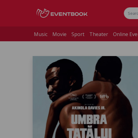
Music
Movie
Sport
Theater
Online Eve