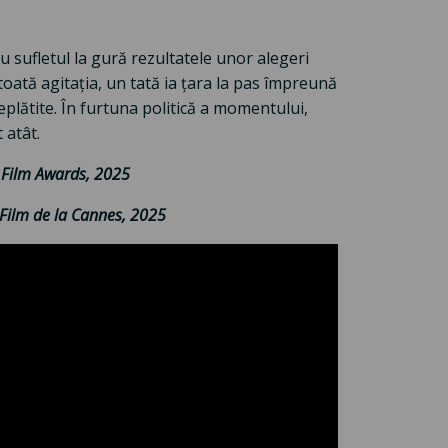
u sufletul la gură rezultatele unor alegeri
toată agitația, un tată ia țara la pas împreună
neplătite. În furtuna politică a momentului,
 atât.
t Film Awards, 2025
 Film de la Cannes, 2025