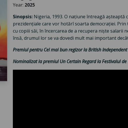
Year:
2025
Sinopsis:
Nigeria, 1993. O națiune întreagă așteaptă c
prezidențiale care vor hotărî soarta democrației. Prin 
cu copiii săi, în încercarea de a recupera niște salarii 
însă, drumul lor se va dovedi mult mai important decât
Premiul pentru Cel mai bun regizor la British Independen
Nominalizat la premiul Un Certain Regard la Festivalul de