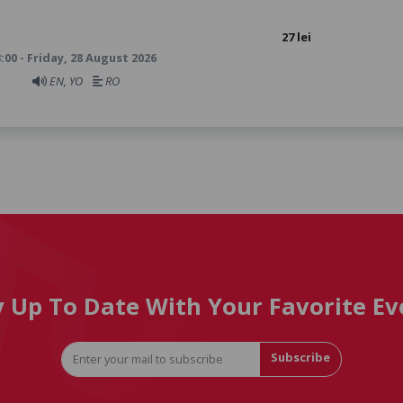
27 lei
:00 - Friday, 28 August 2026
EN, YO
RO
y Up To Date With Your Favorite Ev
Subscribe