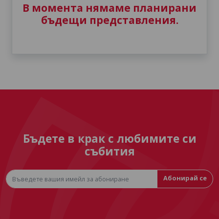
В момента нямаме планирани
бъдещи представления.
Бъдете в крак с любимите си
събития
Абонирай се