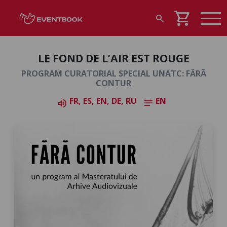
shopping_cart
search
LE FOND DE L’AIR EST ROUGE
PROGRAM CURATORIAL SPECIAL UNATC: FĂRĂ
CONTUR
FR, ES, EN, DE, RU
EN
volume_up
notes