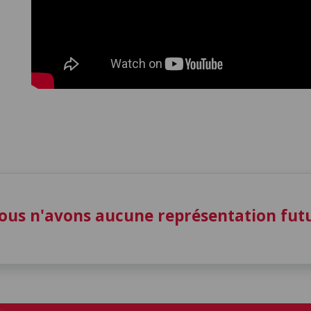
ous n'avons aucune représentation fu