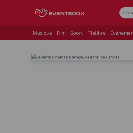
Musique
Film
Sport
Théâtre
Événemen