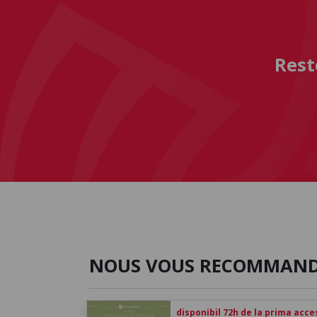
Rest
NOUS VOUS RECOMMAN
disponibil 72h de la prima acc