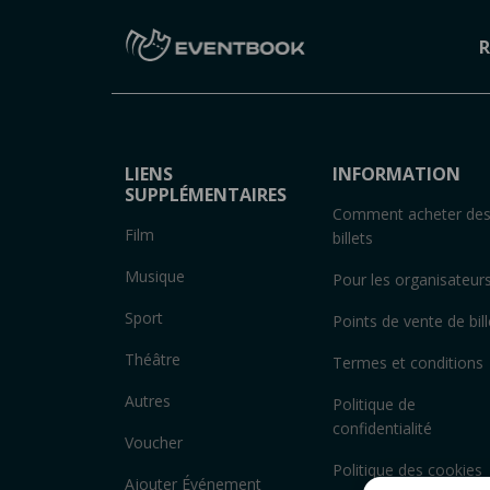
R
LIENS
INFORMATION
SUPPLÉMENTAIRES
Comment acheter de
Film
billets
Musique
Pour les organisateur
Sport
Points de vente de bill
Théâtre
Termes et conditions
Autres
Politique de
confidentialité
Voucher
Politique des cookies
Ajouter Événement