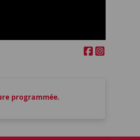
ture programmée.