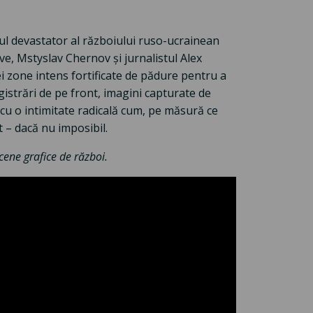
l devastator al războiului ruso-ucrainean
ive, Mstyslav Chernov și jurnalistul Alex
i zone intens fortificate de pădure pentru a
gistrări de pe front, imagini capturate de
cu o intimitate radicală cum, pe măsură ce
t – dacă nu imposibil.
cene grafice de război.