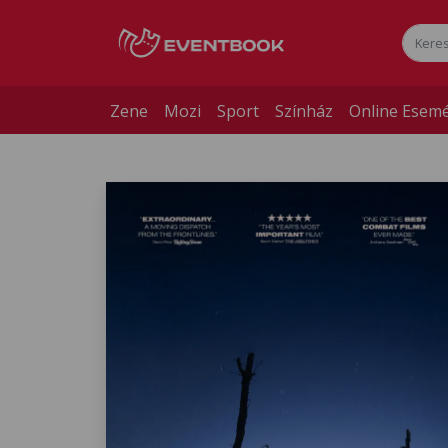
Zene
Mozi
Sport
Színház
Online Esem