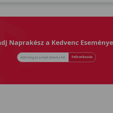
dj Naprakész a Kedvenc Eseménye
Feliratkozás