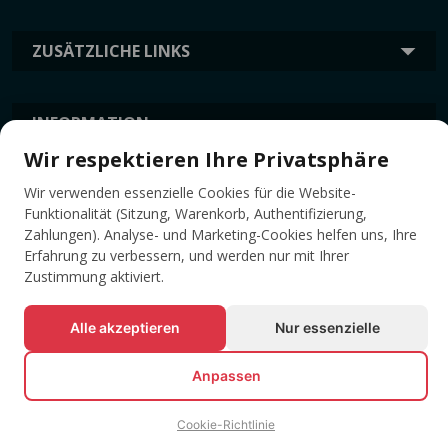
ZUSÄTZLICHE LINKS
INFORMATION
Wir respektieren Ihre Privatsphäre
Wir verwenden essenzielle Cookies für die Website-
TAGS
Funktionalität (Sitzung, Warenkorb, Authentifizierung,
Zahlungen). Analyse- und Marketing-Cookies helfen uns, Ihre
Erfahrung zu verbessern, und werden nur mit Ihrer
Zustimmung aktiviert.
Alle akzeptieren
Nur essenzielle
Anpassen
© Alle Rechte vorbehalten EVENTBOOK SRL.
Cookie-Richtlinie