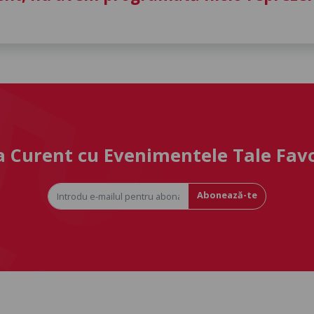
la Curent cu Evenimentele Tale Fav
Abonează-te