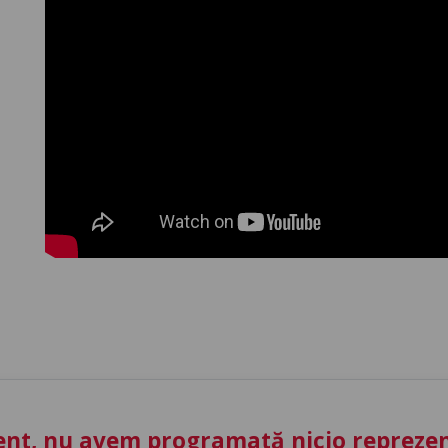
nt, nu avem programată nicio reprezent