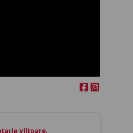
ație viitoare.