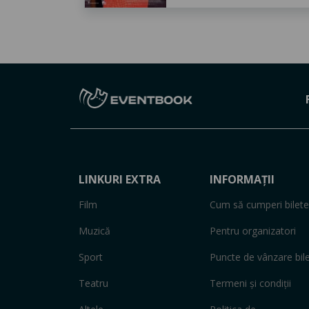
LINKURI EXTRA
INFORMAȚII
Film
Cum să cumperi bilete
Muzică
Pentru organizatori
Sport
Puncte de vânzare bil
Teatru
Termeni și condiții