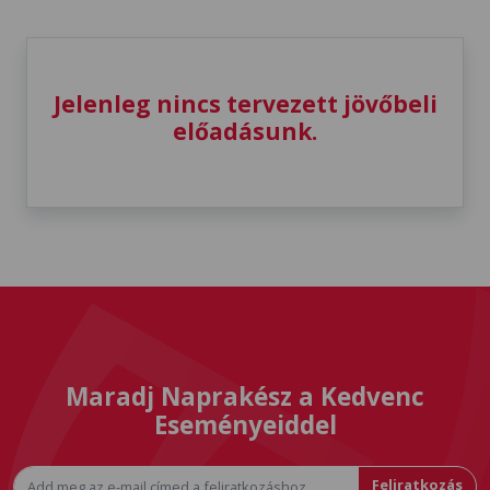
Jelenleg nincs tervezett jövőbeli
előadásunk.
Maradj Naprakész a Kedvenc
Eseményeiddel
Feliratkozás