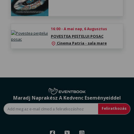
16:00 - A mai nap, 6 Augusztus
POVESTEA PEȘTELUI POSAC
Cinema Patria - sala mare
location_on
Maradj Naprakész A Kedvenc Eseményeiddel
Feliratkozás