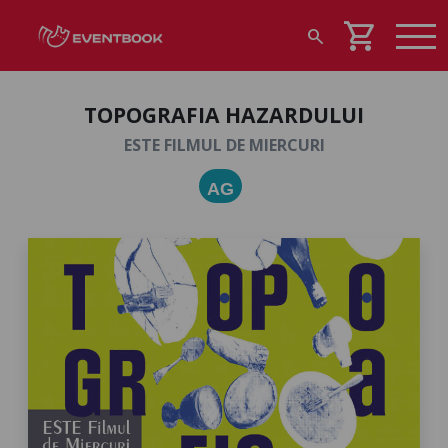
shopping_cart
search
TOPOGRAFIA HAZARDULUI
ESTE FILMUL DE MIERCURI
AG