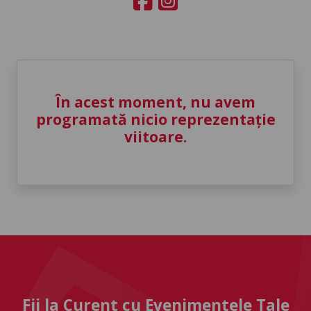
În acest moment, nu avem
programată nicio reprezentație
viitoare.
Fii la Curent cu Evenimentele Tale