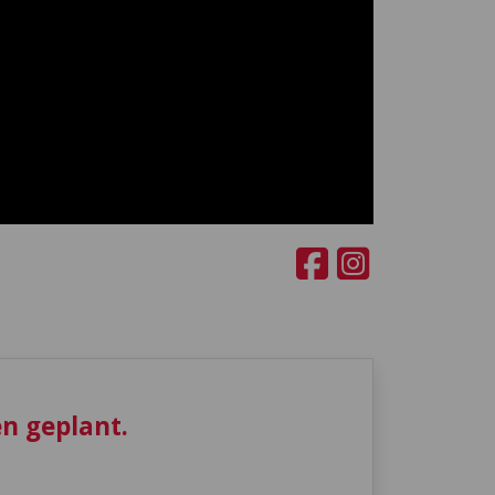
n geplant.