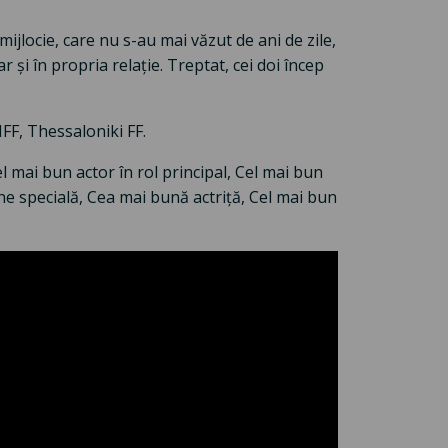
jlocie, care nu s-au mai văzut de ani de zile,
r și în propria relație. Treptat, cei doi încep
FF, Thessaloniki FF.
el mai bun actor în rol principal, Cel mai bun
e specială, Cea mai bună actriță, Cel mai bun