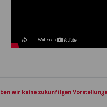
aben wir keine zukünftigen Vorstellunge