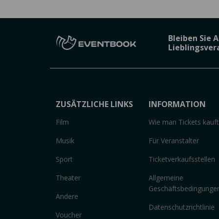
Bleiben Sie 
Lieblingsve
ZUSÄTZLICHE LINKS
INFORMATION
Film
Wie man Tickets kauft
Musik
Für Veranstalter
Sport
Ticketverkaufsstellen
Theater
Allgemeine
Geschäftsbedingunge
Andere
Datenschutzrichtlinie
Voucher