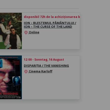
disponibil 72h de la achiziționarea biletului
ION – BLESTEMUL PĂMÂNTULUI /
ION – THE CURSE OF THE LAND
Online
location_on
12:00 - Sonntag, 16 August
DISPARIȚIA / THE VANISHING
Cinema Karloff
location_on