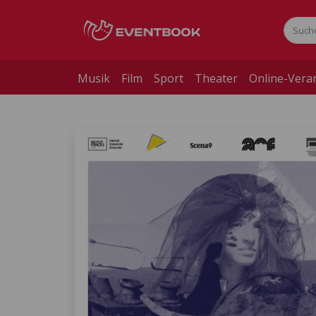
Musik
Film
Sport
Theater
Online-Vera