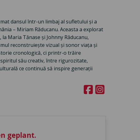
at dansul într-un limbaj al sufletului și a
omânia – Miriam Răducanu. Aceasta a explorat
n, la Maria Tănase și Johnny Răducanu,
lmul reconstruiește vizual și sonor viața și
torie cronologică, ci printr-o trăire
spiritul său creativ, între rigurozitate,
ulturală ce continuă să inspire generații
n geplant.