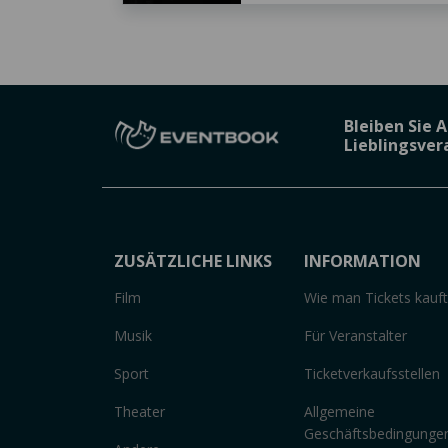
Bleiben Sie 
Lieblingsve
ZUSÄTZLICHE LINKS
INFORMATION
Film
Wie man Tickets kauft
Musik
Für Veranstalter
Sport
Ticketverkaufsstellen
Theater
Allgemeine
Geschäftsbedingunge