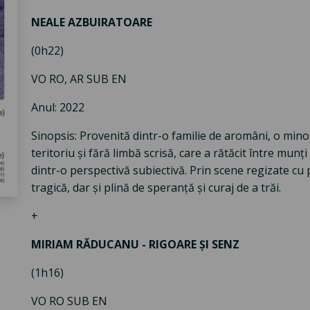
NEALE AZBUIRATOARE
(0h22)
VO RO, AR SUB EN
Anul: 2022
Sinopsis: Provenită dintr-o familie de aromâni, o mino
teritoriu și fără limbă scrisă, care a rătăcit între munț
dintr-o perspectivă subiectivă. Prin scene regizate cu
tragică, dar și plină de speranță și curaj de a trăi.
+
MIRIAM RĂDUCANU - RIGOARE ȘI SENZ
(1h16)
VO RO SUB EN