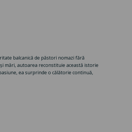
ritate balcanică de păstori nomazi fără
i și mări, autoarea reconstituie această istorie
 pasiune, ea surprinde o călătorie continuă,