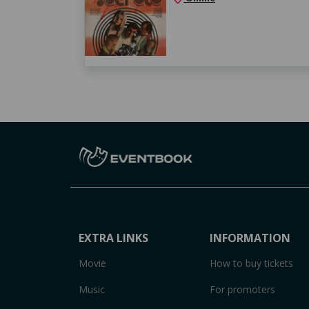
EXTRA LINKS
INFORMATION
Movie
How to buy tickets
Music
For promoters