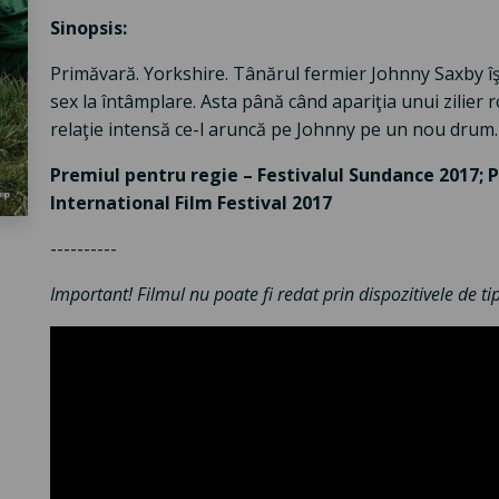
Sinopsis:
Primăvară. Yorkshire. Tânărul fermier Johnny Saxby îşi î
sex la întâmplare. Asta până când apariţia unui zilier 
relaţie intensă ce-l aruncă pe Johnny pe un nou drum.
Premiul pentru regie – Festivalul Sundance 2017; Pr
International Film Festival 2017
----------
Important! Filmul nu poate fi redat prin dispozitivele de t