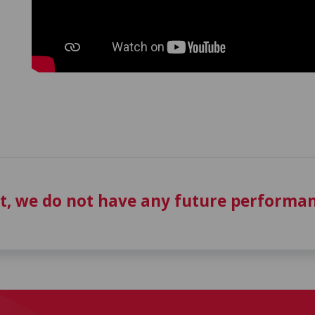
t, we do not have any future performan