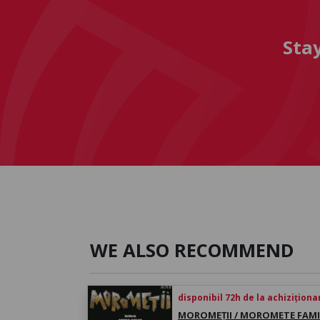
Sta
WE ALSO RECOMMEND
disponibil 72h de la achiziționa
MOROMEȚII / MOROMETE FAMI