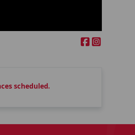
ces scheduled.