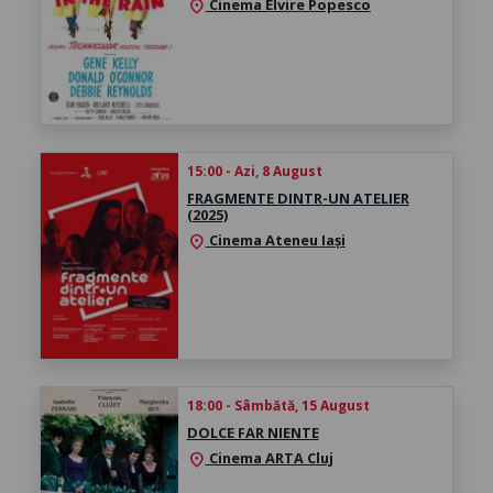
Cinema Elvire Popesco
location_on
15:00 - Azi, 8 August
FRAGMENTE DINTR-UN ATELIER
(2025)
Cinema Ateneu Iași
location_on
18:00 - Sâmbătă, 15 August
DOLCE FAR NIENTE
Cinema ARTA Cluj
location_on