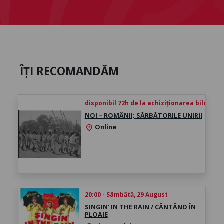
ÎȚI RECOMANDĂM
disponibil 72h de la achiziționarea biletului
NOI – ROMÂNII; SĂRBĂTORILE UNIRII
Online
location_on
20:00 - Sâmbătă, 29 August
SINGIN' IN THE RAIN / CÂNTÂND ÎN
PLOAIE