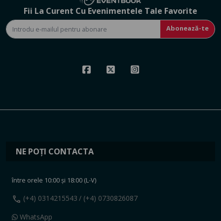
Fii La Curent Cu Evenimentele Tale Favorite
Abonează-te
NE POȚI CONTACTA
între orele 10:00 și 18:00 (L-V)
call
(+4) 0314215543
/ (+4) 0730826087
WhatsApp