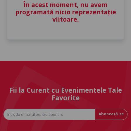
În acest moment, nu avem
programată nicio reprezentație
viitoare.
Fii la Curent cu Evenimentele Tale
Favorite
Abonează-te