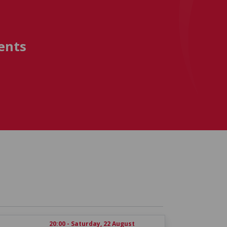
ents
20:00 - Saturday, 22 August