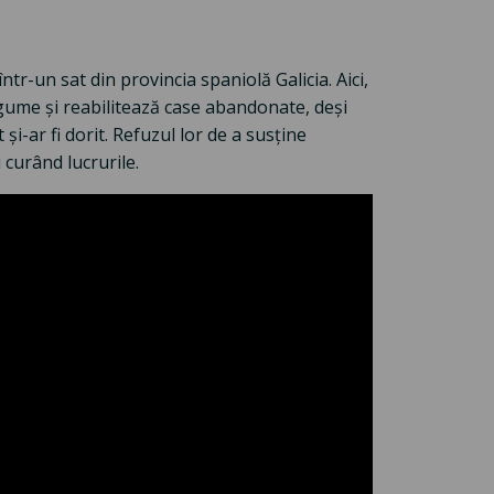
ntr-un sat din provincia spaniolă Galicia. Aici,
 legume și reabilitează case abandonate, deși
și-ar fi dorit. Refuzul lor de a susține
 curând lucrurile.