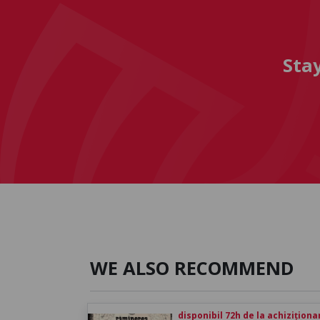
Sta
WE ALSO RECOMMEND
disponibil 72h de la achiziționa