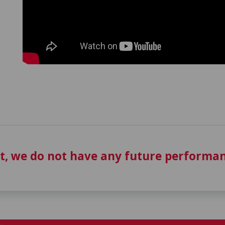
t, we do not have any future performan