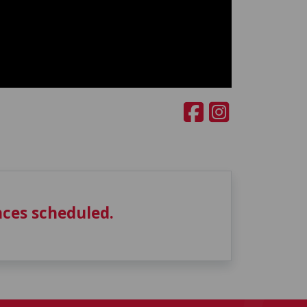
ces scheduled.