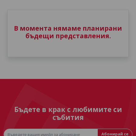
В момента нямаме планирани
бъдещи представления.
Бъдете в крак с любимите си
събития
Абонирай се