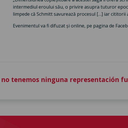
intermediul eroului său, o privire asupra tuturor epocilo
limpede că Schmitt savurează procesul […] iar cititorii
Evenimentul va fi difuzat și online, pe pagina de Face
 no tenemos ninguna representación f