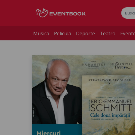
Música
Película
Deporte
Teatro
Evento