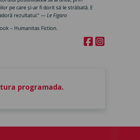
r pe care și-ar fi dorit să le străbată. E
 adoră rezultatul.“ —
Le Figaro
book – Humanitas Fiction.
utura programada.