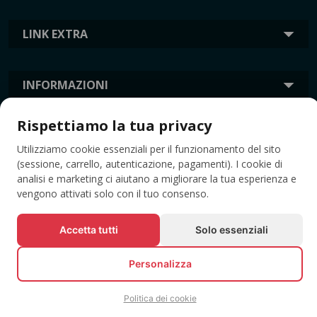
LINK EXTRA
INFORMAZIONI
Rispettiamo la tua privacy
TAG
Utilizziamo cookie essenziali per il funzionamento del sito
(sessione, carrello, autenticazione, pagamenti). I cookie di
analisi e marketing ci aiutano a migliorare la tua esperienza e
vengono attivati solo con il tuo consenso.
Accetta tutti
Solo essenziali
Personalizza
© Tutti i diritti riservati EVENTBOOK SRL.
Politica dei cookie