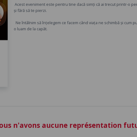
Acest eveniment este pentru tine dacă simți că ai trecut printr-o peri
și fără să te pierzi.
Ne întâlnim să înțelegem ce facem când viața ne schimbă și cum p
o luam de la capăt.
ous n'avons aucune représentation fu