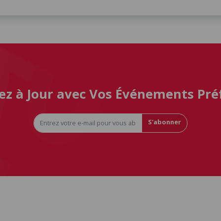
ez à Jour avec Vos Événements Pré
S'abonner