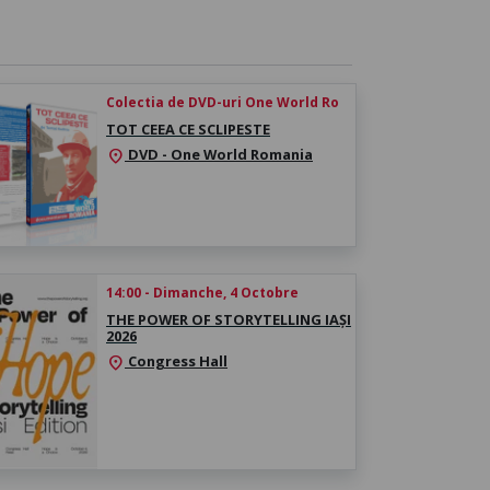
Colectia de DVD-uri One World Ro
TOT CEEA CE SCLIPESTE
DVD - One World Romania
location_on
14:00 - Dimanche, 4 Octobre
THE POWER OF STORYTELLING IAȘI
2026
Congress Hall
location_on