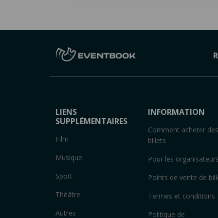
R
LIENS
INFORMATION
SUPPLÉMENTAIRES
Comment acheter de
Film
billets
Musique
Pour les organisateur
Sport
Points de vente de bill
Théâtre
Termes et conditions
Autres
Politique de