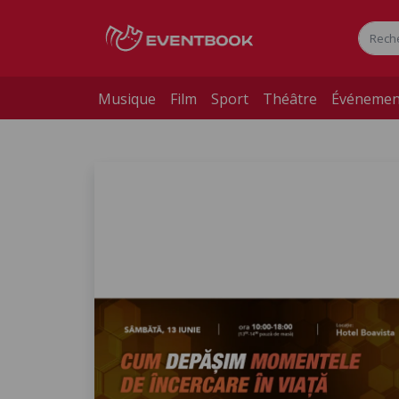
Musique
Film
Sport
Théâtre
Événemen