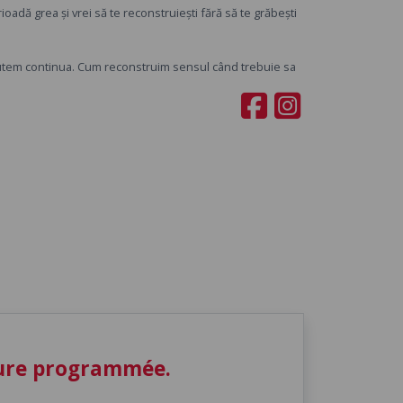
oadă grea și vrei să te reconstruiești fără să te grăbești
utem continua. Cum reconstruim sensul când trebuie sa
ture programmée.