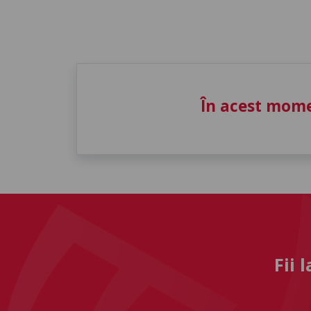
În acest mome
Fii 