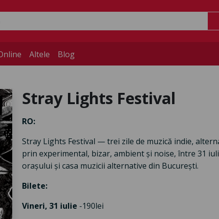
Online
Altele
Blog
Stray Lights Festival
RO:
Stray Lights Festival — trei zile de muzică indie, alter
prin experimental, bizar, ambient și noise, între 31 iu
orașului și casa muzicii alternative din București.
Bilete:
Vineri, 31 iulie
-190lei