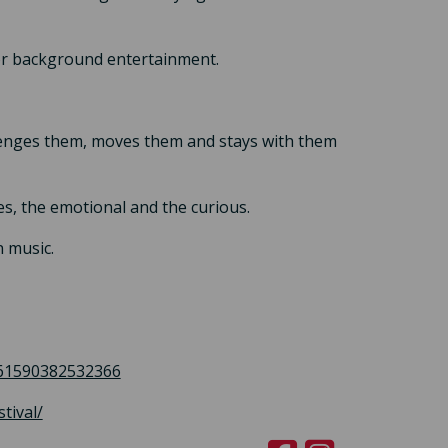
s or background entertainment.
llenges them, moves them and stays with them
ves, the emotional and the curious.
 music.
=61590382532366
tival/