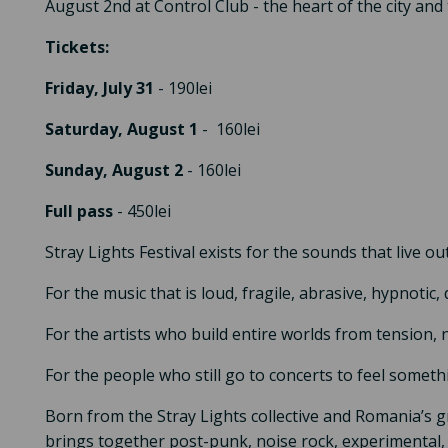
August 2nd at Control Club - the heart of the city and
Tickets:
Friday, July 31
- 190lei
Saturday, August 1
-
160lei
Sunday, August 2
- 160lei
Full pass
- 450lei
Stray Lights Festival exists for the sounds that live ou
For the music that is loud, fragile, abrasive, hypnotic,
For the artists who build entire worlds from tension,
For the people who still go to concerts to feel somethi
Born from the Stray Lights collective and Romania’s g
brings together post-punk, noise rock, experimental,