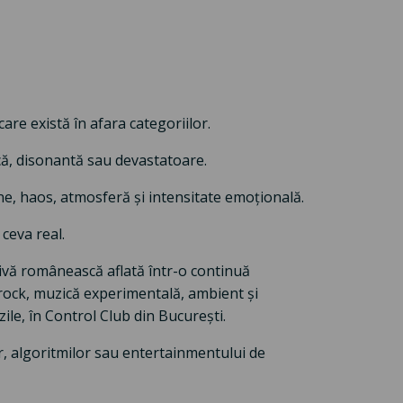
are există în afara categoriilor.
că, disonantă sau devastatoare.
une, haos, atmosferă și intensitate emoțională.
ceva real.
tivă românească aflată într-o continuă
rock, muzică experimentală, ambient și
zile, în Control Club din București.
or, algoritmilor sau entertainmentului de