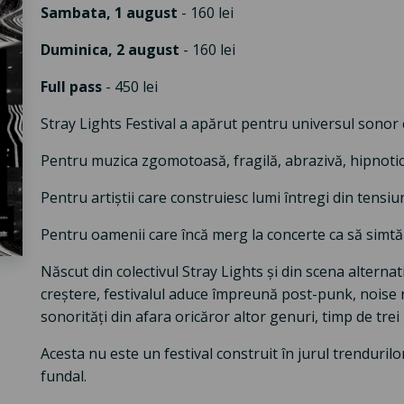
Sambata, 1 august
- 160 lei
Duminica, 2 august
- 160 lei
Full pass
- 450 lei
Stray Lights Festival a apărut pentru universul sonor c
Pentru muzica zgomotoasă, fragilă, abrazivă, hipnoti
Pentru artiștii care construiesc lumi întregi din tensi
Pentru oamenii care încă merg la concerte ca să simtă 
Născut din colectivul Stray Lights și din scena alterna
creștere, festivalul aduce împreună post-punk, noise 
sonorități din afara oricăror altor genuri, timp de trei 
Acesta nu este un festival construit în jurul trenduril
fundal.