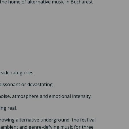
 the home of alternative music in Bucharest.
tside categories.
 dissonant or devastating.
 noise, atmosphere and emotional intensity.
ng real.
rowing alternative underground, the festival
 ambient and genre-defying music for three